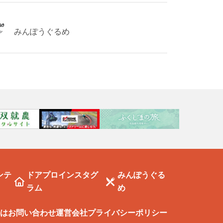
みんぽうぐるめ
ンテ
ドアプロインスタグ
みんぽうぐる
ラム
め
は
お問い合わせ
運営会社
プライバシーポリシー