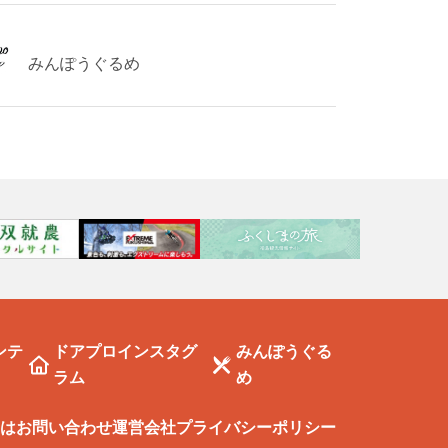
みんぽうぐるめ
ンテ
ドアプロインスタグ
みんぽうぐる
ラム
め
は
お問い合わせ
運営会社
プライバシーポリシー