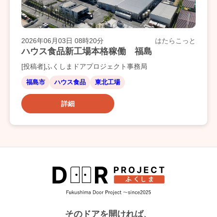
2026年06月03日 08時20分
はたらこっと
ハウス食品新工場本格稼働 福島
[投稿者]ふくしまドアプロジェクト事務局
福島市
ハウス食品
東北工場
詳細
そのドアを開ければ、