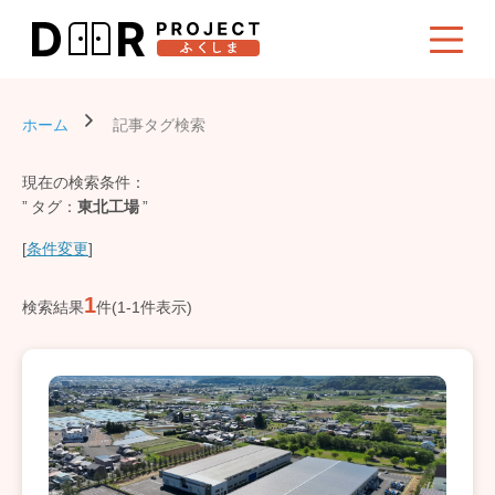
ホーム
記事タグ検索
現在の検索条件：
タグ
東北工場
[
条件変更
]
1
検索結果
件(1-1件表示)