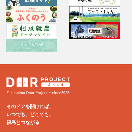
そのドアを開ければ、
いつでも、どこでも、
福島とつながる