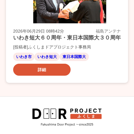
2026年06月29日 08時42分
福島アンテナ
いわき短大６０周年・東日本国際大３０周年
[投稿者]ふくしまドアプロジェクト事務局
いわき市
いわき短大
東日本国際大
詳細