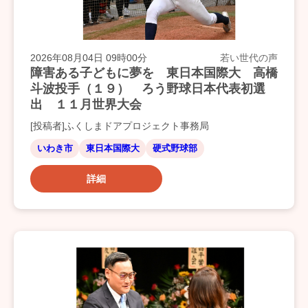
2026年08月04日 09時00分
若い世代の声
障害ある子どもに夢を 東日本国際大 高橋
斗波投手（１９） ろう野球日本代表初選
出 １１月世界大会
[投稿者]ふくしまドアプロジェクト事務局
いわき市
東日本国際大
硬式野球部
詳細