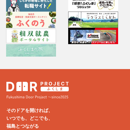
そのドアを開ければ、
いつでも、どこでも、
福島とつながる