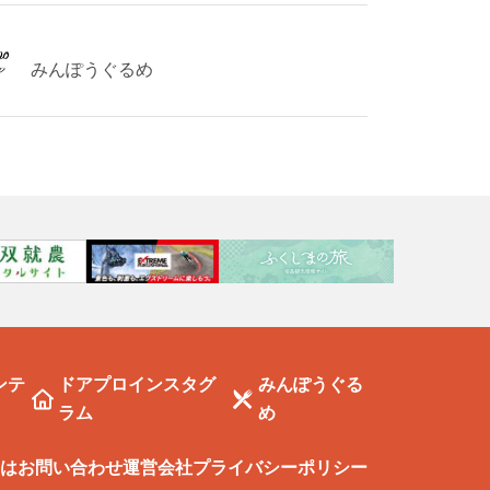
みんぽうぐるめ
ンテ
ドアプロインスタグ
みんぽうぐる
ラム
め
は
お問い合わせ
運営会社
プライバシーポリシー