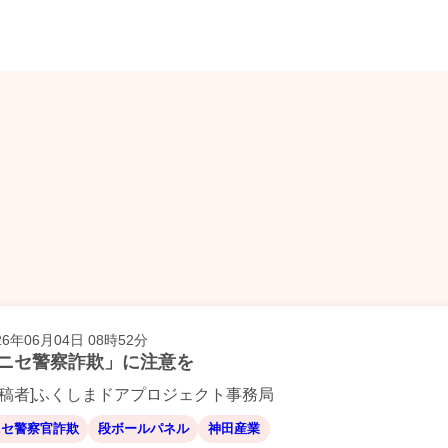
26年06月04日 08時52分
ニセ警察詐欺」に注意を
投稿者]ふくしまドアプロジェクト事務局
ニセ警察官詐欺
段ボールパネル
神田産業