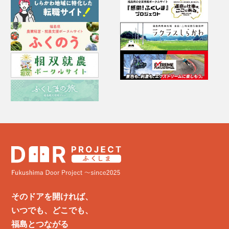
そのドアを開ければ、
いつでも、どこでも、
福島とつながる