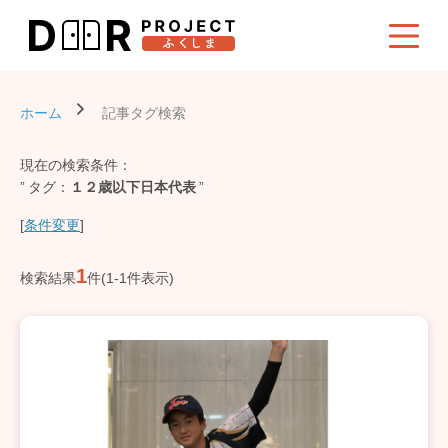
ホーム
記事タグ検索
現在の検索条件：
タグ
１２歳以下日本代表
[
条件変更
]
1
検索結果
件(1-1件表示)