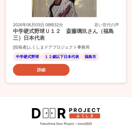
2026年06月03日 08時32分
若い世代の声
中学硬式野球Ｕ１２ 斎藤璃玖さん（福島
三）日本代表
[投稿者]ふくしまドアプロジェクト事務局
中学硬式野球
１２歳以下日本代表
福島市
詳細