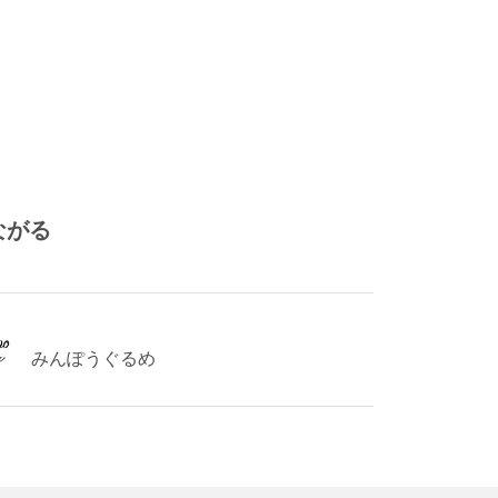
ながる
みんぽうぐるめ