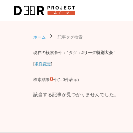
ホーム
記事タグ検索
現在の検索条件：
タグ
Jリーグ特別大会
[
条件変更
]
0
検索結果
件(1-0件表示)
該当する記事が見つかりませんでした。