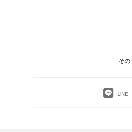
その
LINE