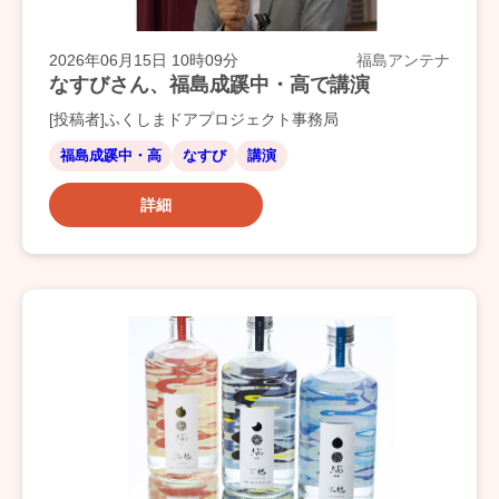
2026年06月15日 10時09分
福島アンテナ
なすびさん、福島成蹊中・高で講演
[投稿者]ふくしまドアプロジェクト事務局
福島成蹊中・高
なすび
講演
詳細