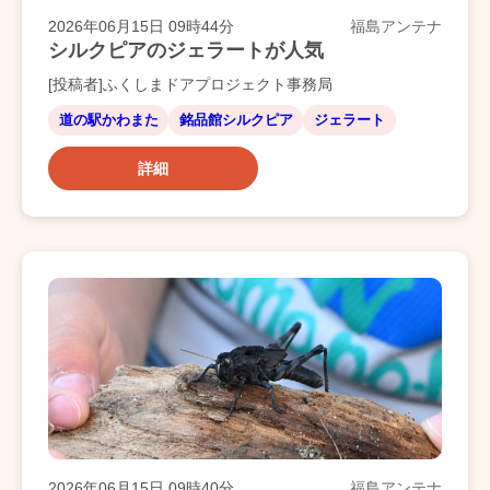
2026年06月15日 09時44分
福島アンテナ
シルクピアのジェラートが人気
[投稿者]ふくしまドアプロジェクト事務局
道の駅かわまた
銘品館シルクピア
ジェラート
詳細
2026年06月15日 09時40分
福島アンテナ