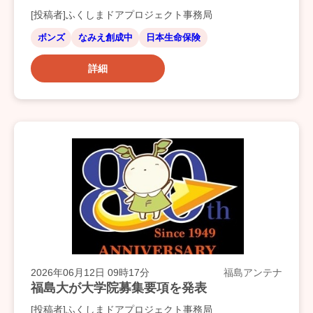
[投稿者]ふくしまドアプロジェクト事務局
ボンズ
なみえ創成中
日本生命保険
詳細
2026年06月12日 09時17分
福島アンテナ
福島大が大学院募集要項を発表
[投稿者]ふくしまドアプロジェクト事務局