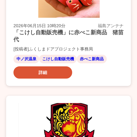
2026年06月15日 10時20分
福島アンテナ
「こけし自動販売機」に赤べこ新商品 猪苗
代
[投稿者]ふくしまドアプロジェクト事務局
中ノ沢温泉
こけし自動販売機
赤べこ新商品
詳細