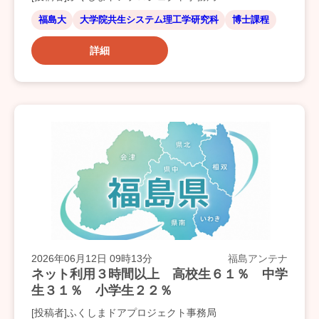
福島大
大学院共生システム理工学研究科
博士課程
詳細
2026年06月12日 09時13分
福島アンテナ
ネット利用３時間以上 高校生６１％ 中学
生３１％ 小学生２２％
[投稿者]ふくしまドアプロジェクト事務局