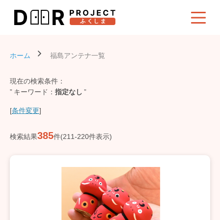
ホーム
福島アンテナ一覧
現在の検索条件：
キーワード
指定なし
[
条件変更
]
385
検索結果
件(211-220件表示)