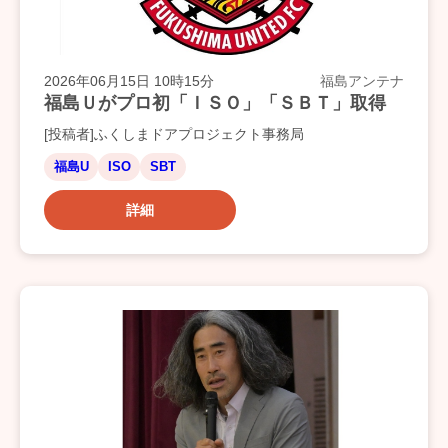
2026年06月15日 10時15分
福島アンテナ
福島Ｕがプロ初「ＩＳＯ」「ＳＢＴ」取得
[投稿者]ふくしまドアプロジェクト事務局
福島U
ISO
SBT
詳細