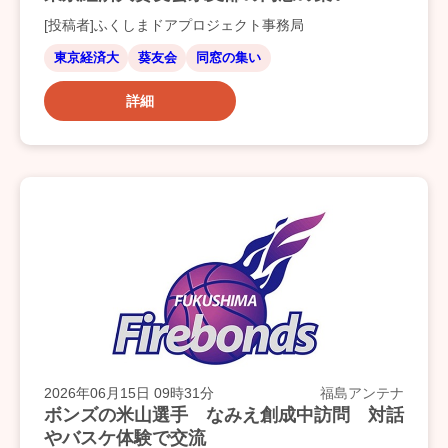
[投稿者]ふくしまドアプロジェクト事務局
東京経済大
葵友会
同窓の集い
詳細
2026年06月15日 09時31分
福島アンテナ
ボンズの米山選手 なみえ創成中訪問 対話
やバスケ体験で交流