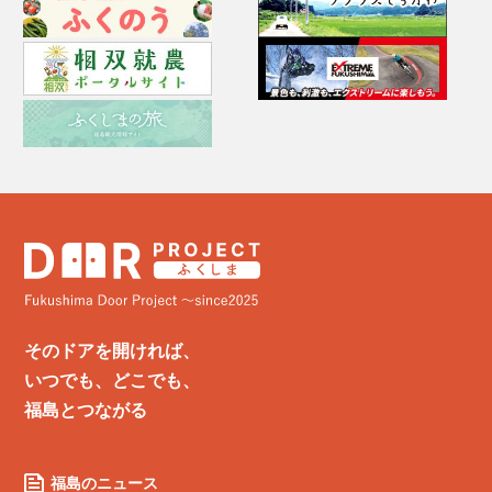
そのドアを開ければ、
いつでも、どこでも、
福島とつながる
福島のニュース