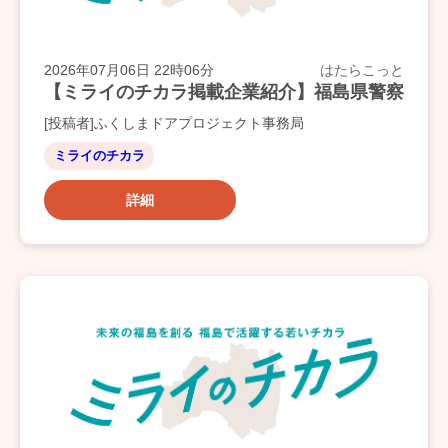
2026年07月06日 22時06分
はたらこっと
【ミライのチカラ掲載企業紹介】福島県警察
[投稿者]ふくしまドアプロジェクト事務局
ミライのチカラ
詳細