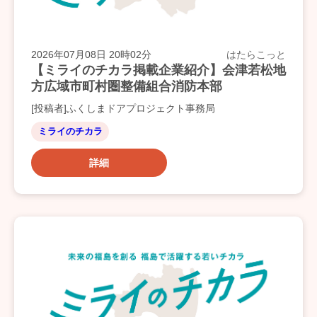
2026年07月08日 20時02分
はたらこっと
【ミライのチカラ掲載企業紹介】会津若松地
方広域市町村圏整備組合消防本部
[投稿者]ふくしまドアプロジェクト事務局
ミライのチカラ
詳細