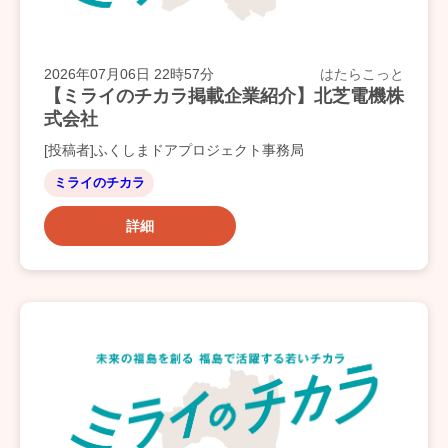
2026年07月06日 22時57分
はたらこっと
【ミライのチカラ掲載企業紹介】北芝電機株
式会社
[投稿者]ふくしまドアプロジェクト事務局
ミライのチカラ
詳細