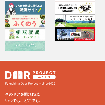
そのドアを開ければ、
いつでも、どこでも、