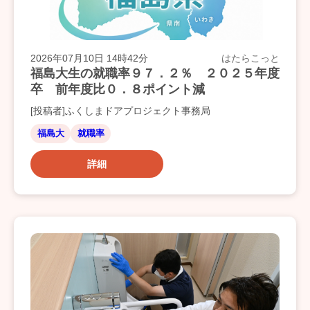
2026年07月10日 14時42分
はたらこっと
福島大生の就職率９７．２％ ２０２５年度
卒 前年度比０．８ポイント減
[投稿者]ふくしまドアプロジェクト事務局
福島大
就職率
詳細