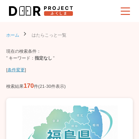
ホーム
はたらこっと一覧
現在の検索条件：
キーワード
指定なし
[
条件変更
]
170
検索結果
件(21-30件表示)