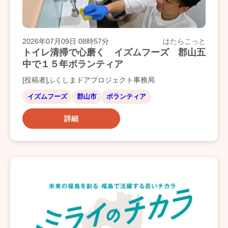
2026年07月09日 08時57分
はたらこっと
トイレ清掃で心磨く イズムフーズ 郡山五
中で１５年ボランティア
[投稿者]ふくしまドアプロジェクト事務局
イズムフーズ
郡山市
ボランティア
詳細