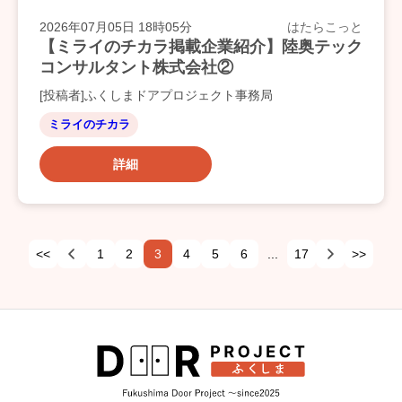
2026年07月05日 18時05分
はたらこっと
【ミライのチカラ掲載企業紹介】陸奥テック
コンサルタント株式会社②
[投稿者]ふくしまドアプロジェクト事務局
ミライのチカラ
詳細
<<
1
2
3
4
5
6
...
17
>>