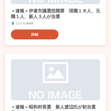
＜速報＞伊達市議選投開票 現職１８人、元
職１人、新人３人が当選
[エリア] 伊達市
詳細
＜速報＞昭和村長選 新人渡辺氏が初当選