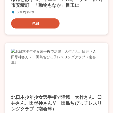
市安積町 「動物もなか」目玉に
[エリア] 郡山市
詳細
北日本少年少女選手権で活躍 大竹さん、臼
井さん、田母神さんＶ 田島ちびっ子レスリ
ングクラブ（南会津）