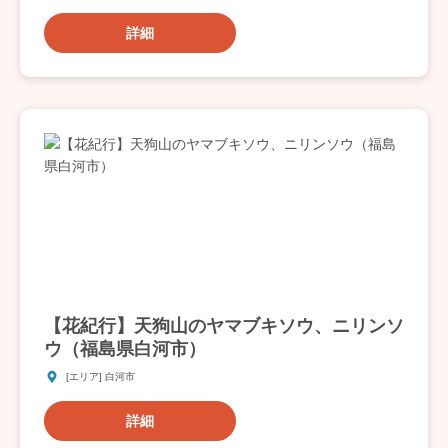
詳細
【花紀行】天狗山のヤマブキソウ、ニリンソ
ウ（福島県白河市）
[エリア] 白河市
詳細