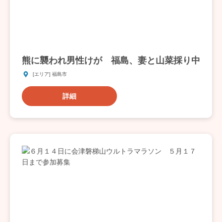
熊に襲われ男性けが 福島、妻と山菜採り中
[エリア] 福島市
詳細