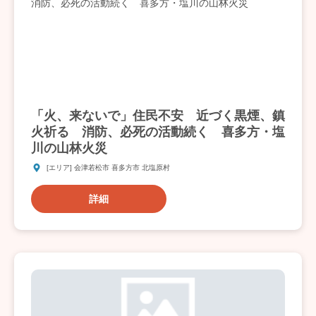
「火、来ないで」住民不安 近づく黒煙、鎮
火祈る 消防、必死の活動続く 喜多方・塩
川の山林火災
[エリア] 会津若松市 喜多方市 北塩原村
詳細