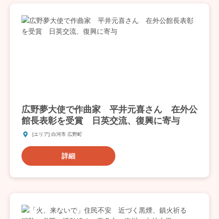
広野夢大使で作曲家 平井元喜さん 在外公
館長表彰を受賞 日英交流、復興に寄与
[エリア] 白河市 広野町
詳細