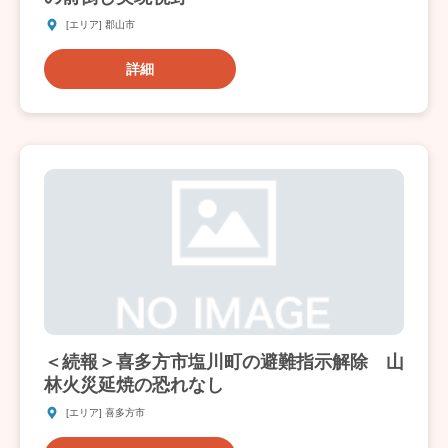
[エリア] 郡山市
詳細
＜続報＞喜多方市塩川町の避難指示解除 山
林火災延焼の恐れなし
[エリア] 喜多方市