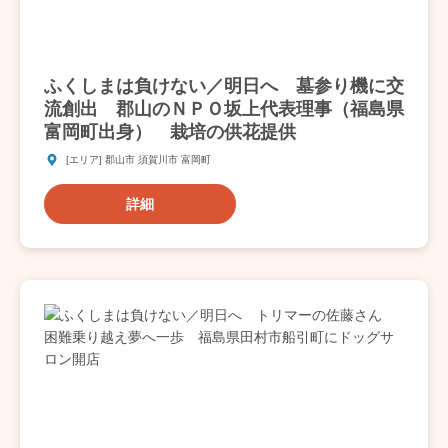
ふくしまは負けない／明日へ 墓参り機に交
流創出 郡山のＮＰＯ坂上代表理事（福島県
富岡町出身） 栽培の供花提供
[エリア] 郡山市 須賀川市 富岡町
詳細