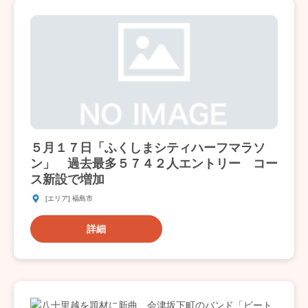
５月１７日「ふくしまシティハーフマラソ
ン」 過去最多５７４２人エントリー コー
ス新設で増加
[エリア] 福島市
詳細