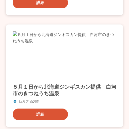
詳細
５月１日から北海道ジンギスカン提供 白河
市のきつねうち温泉
[エリア] 白河市
詳細