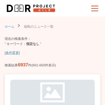
ホーム
福島のニュース一覧
現在の検索条件：
キーワード
指定なし
[
条件変更
]
6937
検索結果
件(601-650件表示)