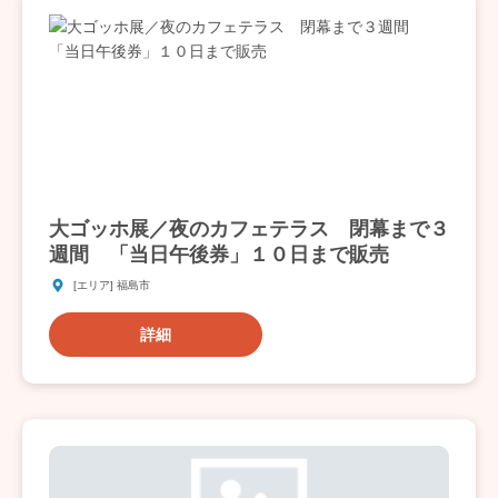
大ゴッホ展／夜のカフェテラス 閉幕まで３
週間 「当日午後券」１０日まで販売
[エリア] 福島市
詳細