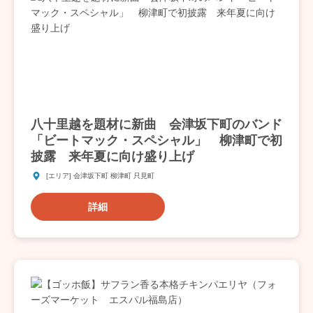
八十里越を題材に新曲 会津坂下町のバンド
「ビートマック・スペシャル」 柳津町で初
披露 来年夏に向け盛り上げ
[エリア] 会津坂下町 柳津町 只見町
詳細