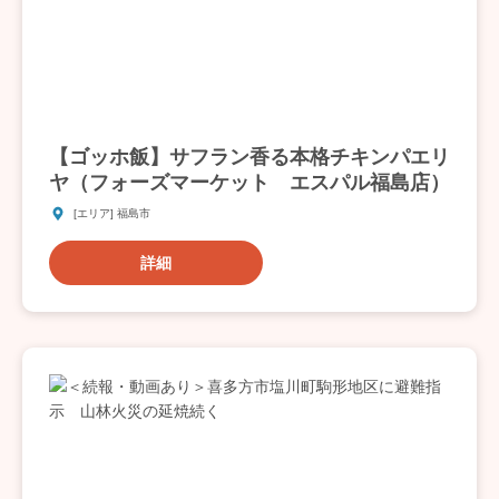
【ゴッホ飯】サフラン香る本格チキンパエリ
ヤ（フォーズマーケット エスパル福島店）
[エリア] 福島市
詳細