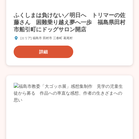
ふくしまは負けない／明日へ トリマーの佐
藤さん 困難乗り越え夢へ一歩 福島県田村
市船引町にドッグサロン開店
[エリア] 福島市 田村市 三春町 葛尾村
詳細