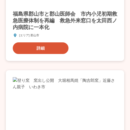
福島県郡山市と郡山医師会 市内小児初期救
急医療体制を再編 救急外来窓口を太田西ノ
内病院に一本化
[エリア] 郡山市
詳細