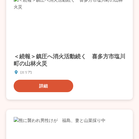
＜続報＞鎮圧へ消火活動続く 喜多方市塩川
町の山林火災
[エリア]
詳細