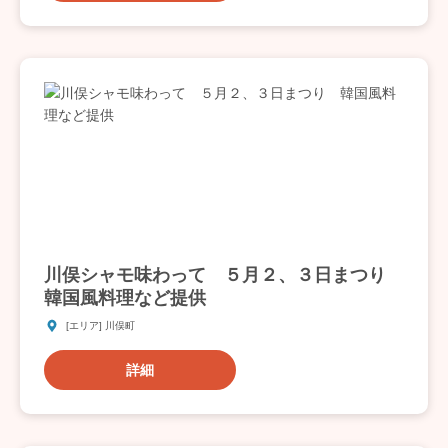
川俣シャモ味わって ５月２、３日まつり
韓国風料理など提供
[エリア] 川俣町
詳細