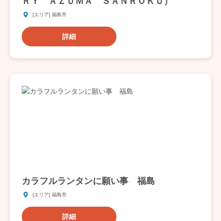
ＲＹ ＡＺＵＭＡ ＳＡＮＲＯＫＵ）
[エリア] 福島市
詳細
カラフルランタンに願い事 福島
[エリア] 福島市
詳細