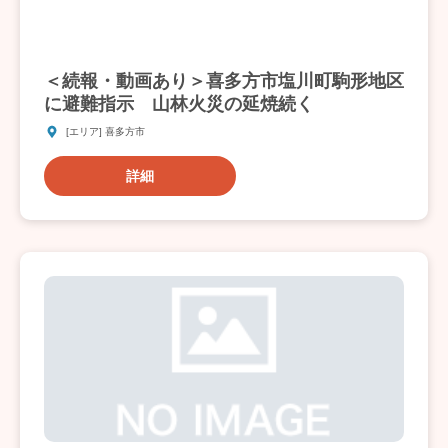
＜続報・動画あり＞喜多方市塩川町駒形地区
に避難指示 山林火災の延焼続く
[エリア] 喜多方市
詳細