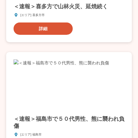
＜速報＞喜多方で山林火災、延焼続く
[エリア] 喜多方市
詳細
＜速報＞福島市で５０代男性、熊に襲われ負
傷
[エリア] 福島市