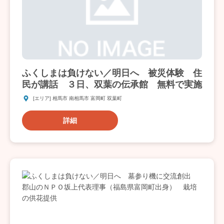
ふくしまは負けない／明日へ 被災体験 住
民が講話 ３日、双葉の伝承館 無料で実施
[エリア] 相馬市 南相馬市 富岡町 双葉町
詳細