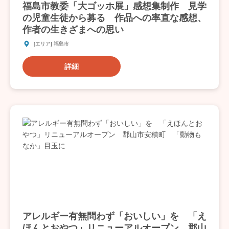
福島市教委「大ゴッホ展」感想集制作 見学
の児童生徒から募る 作品への率直な感想、
作者の生きざまへの思い
[エリア] 福島市
詳細
アレルギー有無問わず「おいしい」を 「え
ほんとおやつ」リニューアルオープン 郡山