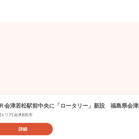
Ｒ会津若松駅前中央に「ロータリー」新設 福島県会津
[エリア] 会津若松市
詳細