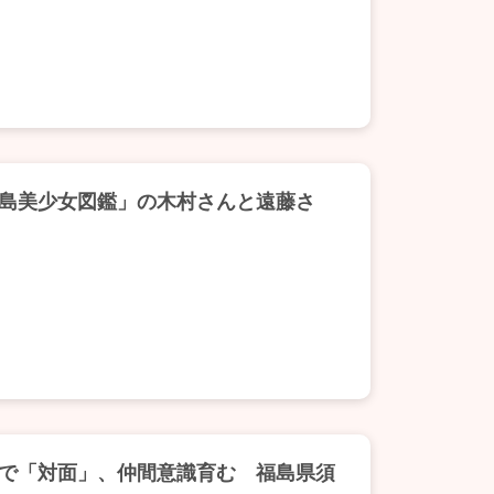
島美少女図鑑」の木村さんと遠藤さ
で「対面」、仲間意識育む 福島県須