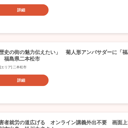
詳細
歴史の街の魅力伝えたい」 菊人形アンバサダーに「福
 福島県二本松市
[エリア] 二本松市
詳細
害者就労の道広げる オンライン講義外出不要 画面上