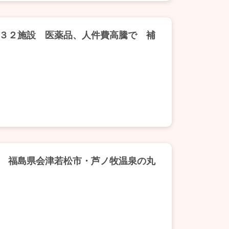
３２施設 医薬品、人件費高騰で 補
 福島県会津若松市・芦ノ牧温泉の丸