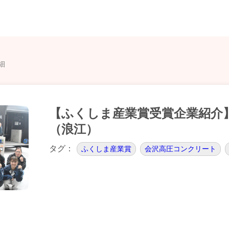
細
【ふくしま産業賞受賞企業紹介
（浪江）
タグ：
ふくしま産業賞
会沢高圧コンクリート