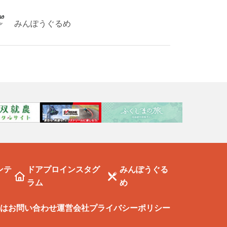
みんぽうぐるめ
ンテ
ドアプロインスタグ
みんぽうぐる
ラム
め
は
お問い合わせ
運営会社
プライバシーポリシー