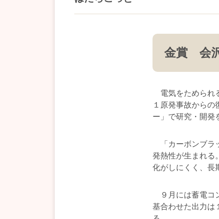
金賞 会
電気をためられる
１原発事故からの
ー」で研究・開発
「カーボンブラッ
発熱性が生まれる
化がしにくく、長
９月には蓄電コン
基合わせた出力は
る。