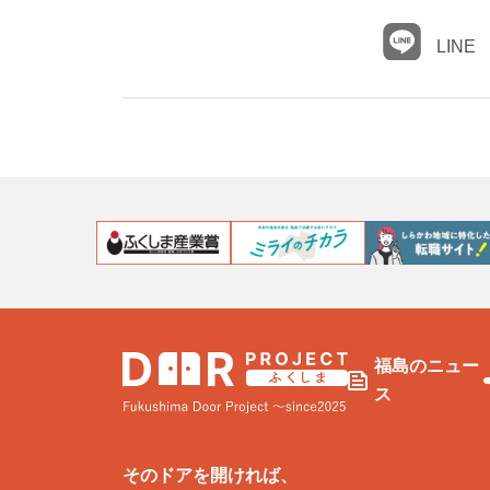
LINE
福島のニュー
ス
そのドアを開ければ、