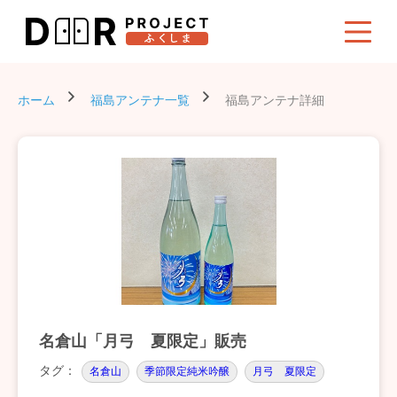
ホーム
福島アンテナ一覧
福島アンテナ詳細
名倉山「月弓 夏限定」販売
タグ：
名倉山
季節限定純米吟醸
月弓 夏限定