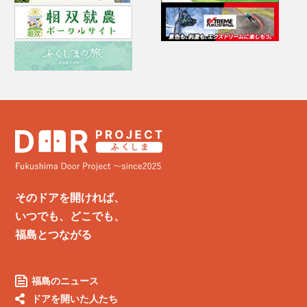
そのドアを開ければ、
いつでも、どこでも、
福島とつながる
福島のニュース
ドアを開いた人たち