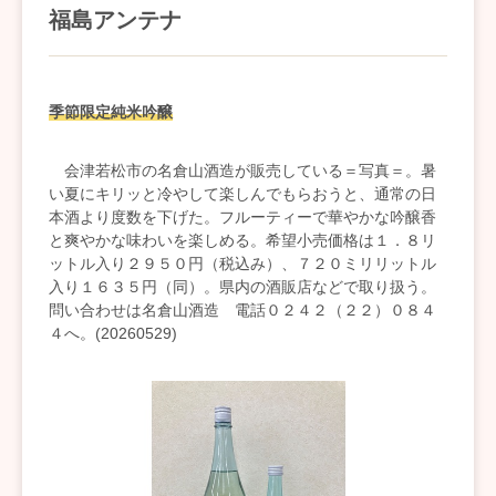
福島アンテナ
季節限定純米吟醸
会津若松市の名倉山酒造が販売している＝写真＝。暑
い夏にキリッと冷やして楽しんでもらおうと、通常の日
本酒より度数を下げた。フルーティーで華やかな吟醸香
と爽やかな味わいを楽しめる。希望小売価格は１．８リ
ットル入り２９５０円（税込み）、７２０ミリリットル
入り１６３５円（同）。県内の酒販店などで取り扱う。
問い合わせは名倉山酒造 電話０２４２（２２）０８４
４へ。(20260529)