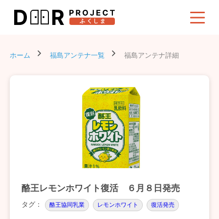
ホーム
福島アンテナ一覧
福島アンテナ詳細
酪王レモンホワイト復活 ６月８日発売
タグ：
酪王協同乳業
レモンホワイト
復活発売