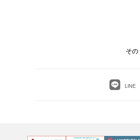
その
LINE