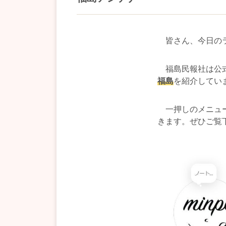
皆さん、今日のラ
福島民報社は公式
福島
を紹介してい
一押しのメニュー
きます。ぜひご覧