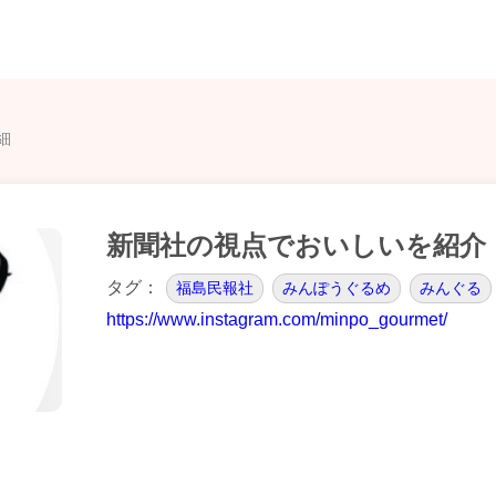
細
新聞社の視点でおいしいを紹介
タグ：
福島民報社
みんぽうぐるめ
みんぐる
https://www.instagram.com/minpo_gourmet/