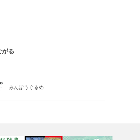
ながる
みんぽうぐるめ