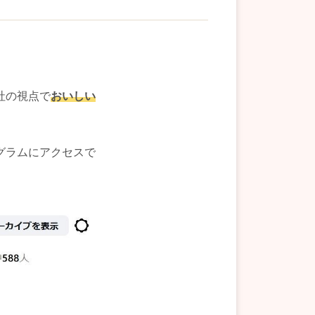
社の視点で
おいしい
グラムにアクセスで