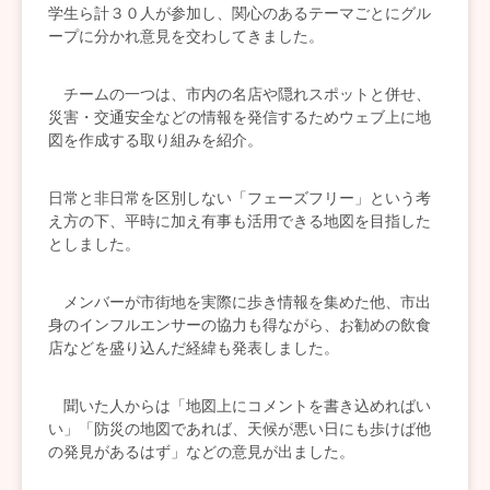
学生ら計３０人が参加し、関心のあるテーマごとにグル
ープに分かれ意見を交わしてきました。
チームの一つは、市内の名店や隠れスポットと併せ、
災害・交通安全などの情報を発信するためウェブ上に地
図を作成する取り組みを紹介。
日常と非日常を区別しない「フェーズフリー」という考
え方の下、平時に加え有事も活用できる地図を目指した
としました。
メンバーが市街地を実際に歩き情報を集めた他、市出
身のインフルエンサーの協力も得ながら、お勧めの飲食
店などを盛り込んだ経緯も発表しました。
聞いた人からは「地図上にコメントを書き込めればい
い」「防災の地図であれば、天候が悪い日にも歩けば他
の発見があるはず」などの意見が出ました。