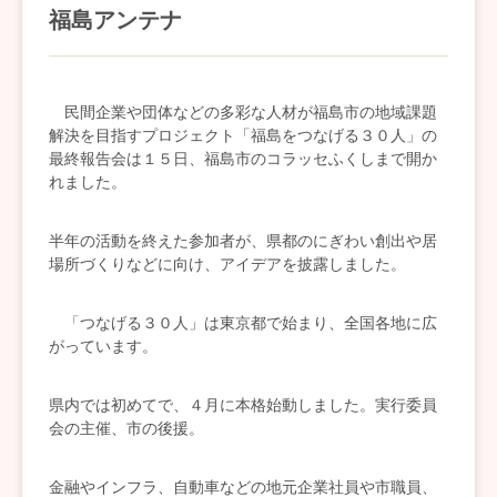
福島アンテナ
民間企業や団体などの多彩な人材が福島市の地域課題
解決を目指すプロジェクト「福島をつなげる３０人」の
最終報告会は１５日、福島市のコラッセふくしまで開か
れました。
半年の活動を終えた参加者が、県都のにぎわい創出や居
場所づくりなどに向け、アイデアを披露しました。
「つなげる３０人」は東京都で始まり、全国各地に広
がっています。
県内では初めてで、４月に本格始動しました。実行委員
会の主催、市の後援。
金融やインフラ、自動車などの地元企業社員や市職員、