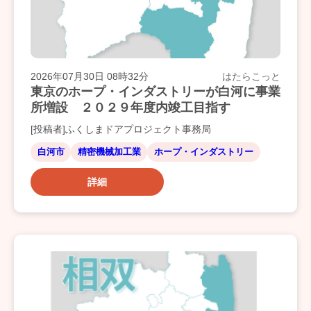
2026年07月30日 08時32分
はたらこっと
東京のホープ・インダストリーが白河に事業
所増設 ２０２９年度内竣工目指す
[投稿者]ふくしまドアプロジェクト事務局
白河市
精密機械加工業
ホープ・インダストリー
詳細