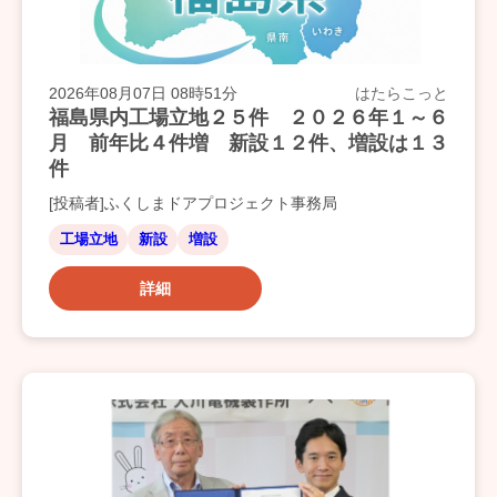
2026年08月07日 08時51分
はたらこっと
福島県内工場立地２５件 ２０２６年１～６
月 前年比４件増 新設１２件、増設は１３
件
[投稿者]ふくしまドアプロジェクト事務局
工場立地
新設
増設
詳細