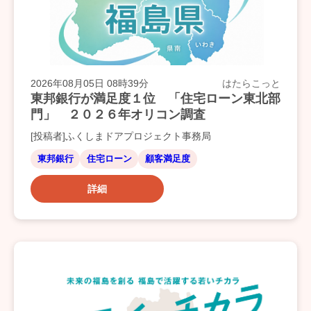
2026年08月05日 08時39分
はたらこっと
東邦銀行が満足度１位 「住宅ローン東北部
門」 ２０２６年オリコン調査
[投稿者]ふくしまドアプロジェクト事務局
東邦銀行
住宅ローン
顧客満足度
詳細