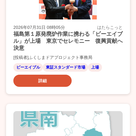
2026年07月31日 08時05分
はたらこっと
福島第１原発廃炉作業に携わる「ビーエイブ
ル」が上場 東京でセレモニー 復興貢献へ
決意
[投稿者]ふくしまドアプロジェクト事務局
ビーエイブル
東証スタンダード市場
上場
詳細