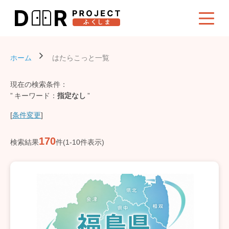
ホーム
はたらこっと一覧
現在の検索条件：
キーワード
指定なし
[
条件変更
]
170
検索結果
件(1-10件表示)