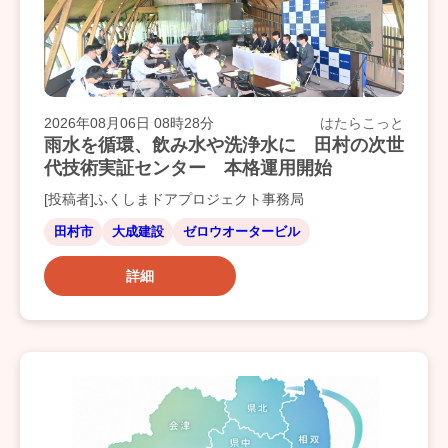
2026年08月06日 08時28分
はたらこっと
雨水を循環、飲み水や洗浄水に 田村の次世
代技術実証センター 本格運用開始
[投稿者]ふくしまドアプロジェクト事務局
田村市
大成建設
ゼロウオータービル
詳細