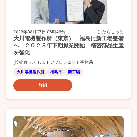
2026年08月07日 08時46分
はたらこっと
大川電機製作所（東京） 福島に新工場整備
へ ２０２８年下期操業開始 精密部品生産
を強化
[投稿者]ふくしまドアプロジェクト事務局
大川電機製作所
福島市
新工場
詳細