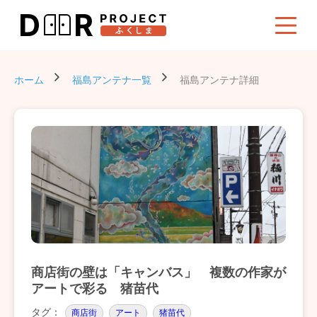
ホーム
福島アンテナ一覧
福島アンテナ詳細
商店街の壁は「キャンバス」 複数の作家が
アートで彩る 猪苗代
タグ：
商店街
アート
猪苗代