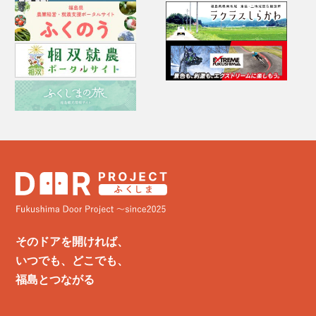
そのドアを開ければ、
いつでも、どこでも、
福島とつながる