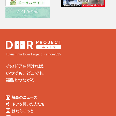
そのドアを開ければ、
いつでも、どこでも、
福島とつながる
福島のニュース
ドアを開いた人たち
はたらこっと