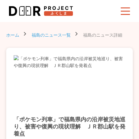
ホーム
福島のニュース一覧
福島のニュース詳細
「ポケモン列車」で福島県内の沿岸被災地巡
り、被害や復興の現状理解 ＪＲ郡山駅を発
着点