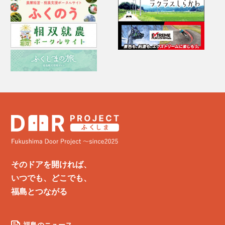
そのドアを開ければ、
いつでも、どこでも、
福島とつながる