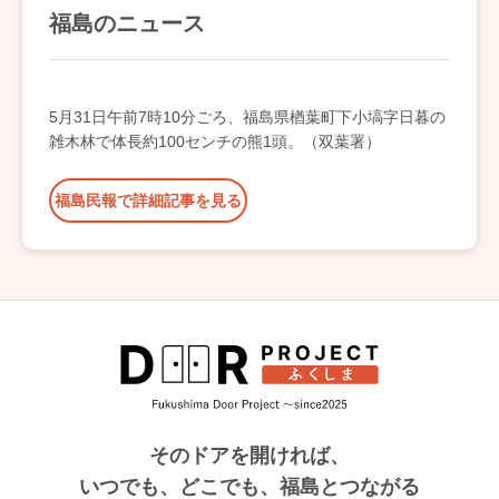
福島のニュース
5月31日午前7時10分ごろ、福島県楢葉町下小塙字日暮の
雑木林で体長約100センチの熊1頭。（双葉署）
福島民報で詳細記事を見る
そのドアを開ければ、
いつでも、どこでも、福島とつながる