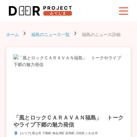
ホーム
福島のニュース一覧
福島のニュース詳細
「風とロックＣＡＲＡＶＡＮ福島」 トーク
やライブ下郷の魅力発信
[エリア] 郡山市 下郷町 南会津町 富岡町 川内村 いわき市