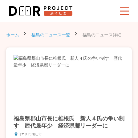
ホーム
福島のニュース一覧
福島のニュース詳細
福島県郡山市長に椎根氏 新人４氏の争い制
す 歴代最年少 経済県都リーダーに
[エリア] 郡山市