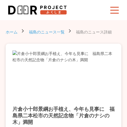
ホーム
福島のニュース一覧
福島のニュース詳細
片倉小十郎景綱お手植え、今年も見事に 福
島県二本松市の天然記念物「片倉のナシの
木」満開