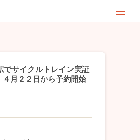
駅でサイクルトレイン実証
 ４月２２日から予約開始