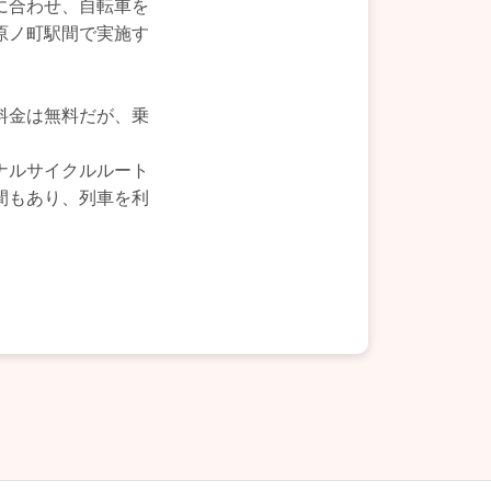
に合わせ、自転車を
原ノ町駅間で実施す
料金は無料だが、乗
ナルサイクルルート
間もあり、列車を利