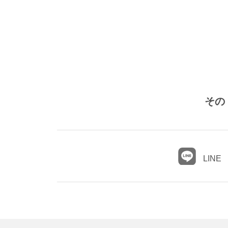
その
LINE