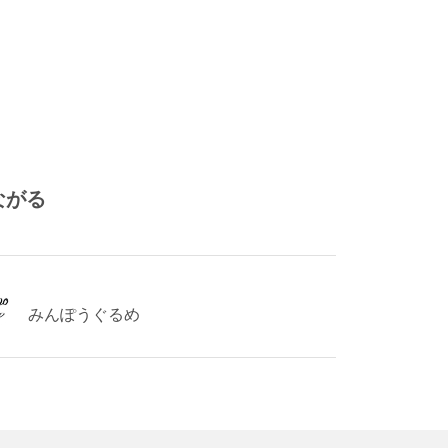
ながる
みんぽうぐるめ