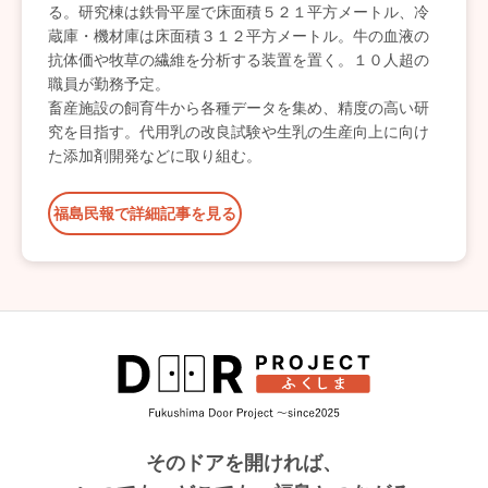
る。研究棟は鉄骨平屋で床面積５２１平方メートル、冷
蔵庫・機材庫は床面積３１２平方メートル。牛の血液の
抗体価や牧草の繊維を分析する装置を置く。１０人超の
職員が勤務予定。
畜産施設の飼育牛から各種データを集め、精度の高い研
究を目指す。代用乳の改良試験や生乳の生産向上に向け
た添加剤開発などに取り組む。
福島民報で詳細記事を見る
そのドアを開ければ、