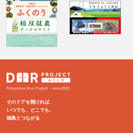
そのドアを開ければ、
いつでも、どこでも、
福島とつながる