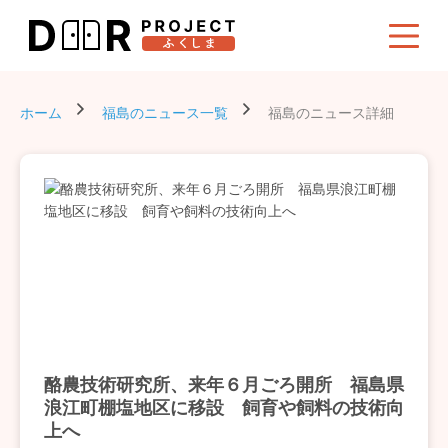
ホーム
福島のニュース一覧
福島のニュース詳細
酪農技術研究所、来年６月ごろ開所 福島県
浪江町棚塩地区に移設 飼育や飼料の技術向
上へ