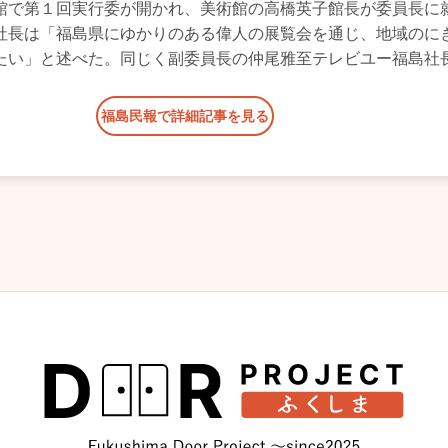
館で第１回実行委が開かれ、美術館の高橋英子館長が委員長に
社長は「福島県にゆかりのある偉人の展覧会を通じ、地域のに
たい」と述べた。同じく副委員長の仲尾雅至テレビユー福島社
福島民報で詳細記事を見る