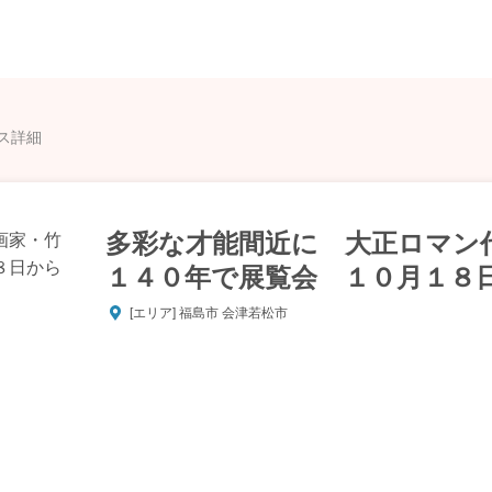
ス詳細
多彩な才能間近に 大正ロマン
１４０年で展覧会 １０月１８
[エリア] 福島市 会津若松市