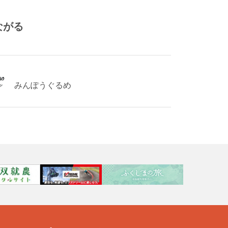
ながる
みんぽうぐるめ