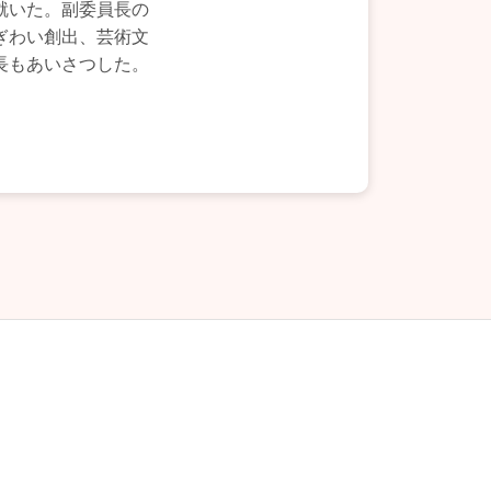
就いた。副委員長の
ぎわい創出、芸術文
長もあいさつした。