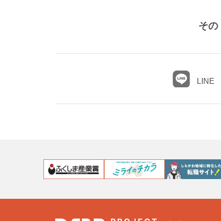
その
LINE