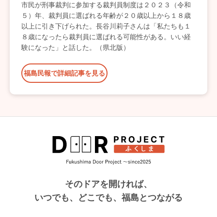
市民が刑事裁判に参加する裁判員制度は２０２３（令和
５）年、裁判員に選ばれる年齢が２０歳以上から１８歳
以上に引き下げられた。長谷川莉子さんは「私たちも１
８歳になったら裁判員に選ばれる可能性がある。いい経
験になった」と話した。（県北版）
福島民報で詳細記事を見る
そのドアを開ければ、
いつでも、どこでも、福島とつながる