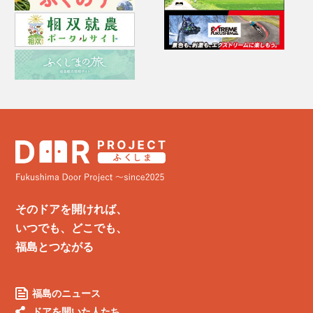
そのドアを開ければ、
いつでも、どこでも、
福島とつながる
福島のニュース
ドアを開いた人たち