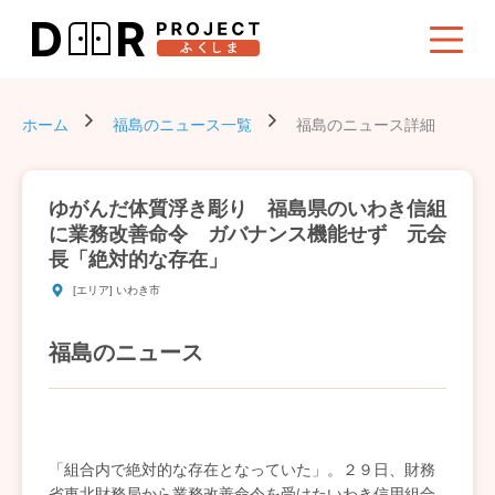
ホーム
福島のニュース一覧
福島のニュース詳細
ゆがんだ体質浮き彫り 福島県のいわき信組
に業務改善命令 ガバナンス機能せず 元会
長「絶対的な存在」
[エリア] いわき市
福島のニュース
「組合内で絶対的な存在となっていた」。２９日、財務
省東北財務局から業務改善命令を受けたいわき信用組合