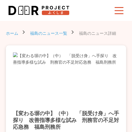
ホーム
福島のニュース一覧
福島のニュース詳細
【変わる塀の中】（中） 「脱受け身」へ手
探り 改善指導多様な試み 刑務官の不足対
応急務 福島刑務所