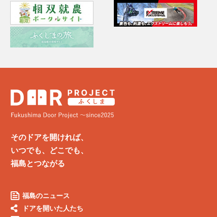
そのドアを開ければ、
いつでも、どこでも、
福島とつながる
福島のニュース
ドアを開いた人たち