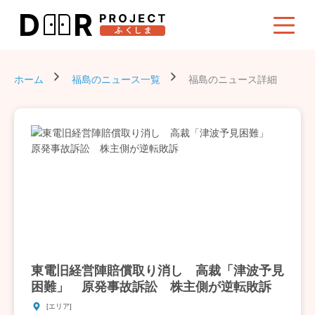
ホーム
福島のニュース一覧
福島のニュース詳細
東電旧経営陣賠償取り消し 高裁「津波予見
困難」 原発事故訴訟 株主側が逆転敗訴
[エリア]