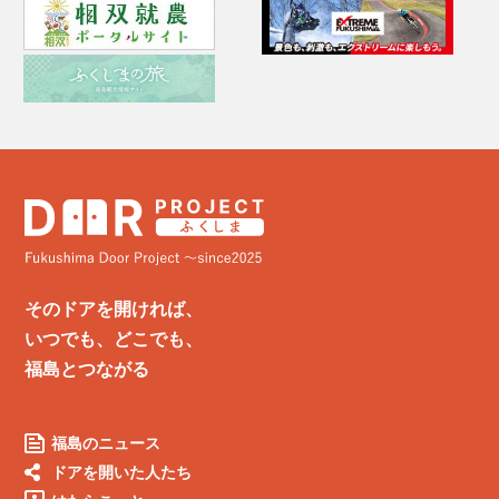
そのドアを開ければ、
いつでも、どこでも、
福島とつながる
福島のニュース
ドアを開いた人たち