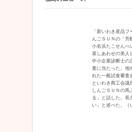
「新いわき産品フ
んごＳＵＮの「芳
小名浜たこせんべ
菜しあわせの美人
中小企業診断士の
査に当たった。地
れた一般試食審査
といわき商工会議
しんごＳＵＮの馬
る」と話した。長
い」と述べた。（