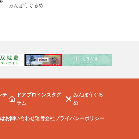
みんぽうぐるめ
ンテ
ドアプロインスタグ
みんぽうぐる
ラム
め
は
お問い合わせ
運営会社
プライバシーポリシー