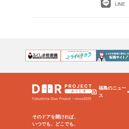
LINE
福島のニュー
ス
そのドアを開ければ、
いつでも、どこでも、