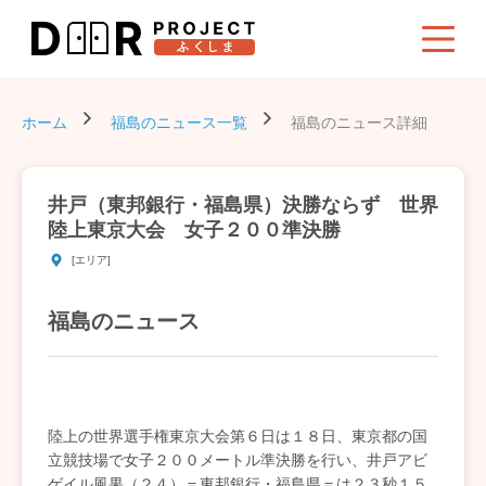
ホーム
福島のニュース一覧
福島のニュース詳細
井戸（東邦銀行・福島県）決勝ならず 世界
陸上東京大会 女子２００準決勝
[エリア]
福島のニュース
陸上の世界選手権東京大会第６日は１８日、東京都の国
立競技場で女子２００メートル準決勝を行い、井戸アビ
ゲイル風果（２４）＝東邦銀行・福島県＝は２３秒１５