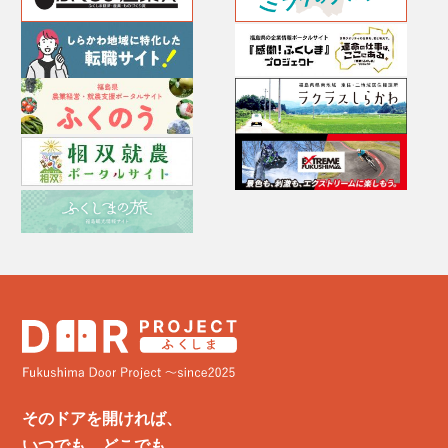
そのドアを開ければ、
いつでも、どこでも、