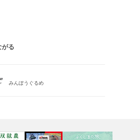
ながる
みんぽうぐるめ