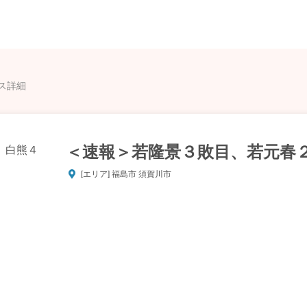
ス詳細
＜速報＞若隆景３敗目、若元春
[エリア] 福島市 須賀川市