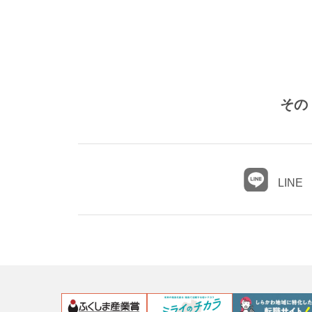
その
LINE