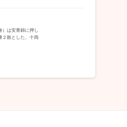
身）は安青錦に押し
勝２敗とした。十両