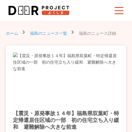
ホーム
福島のニュース一覧
福島のニュース詳細
【震災・原発事故１４年】福島県双葉町・特
定帰還居住区域の一部 初の住宅立ち入り緩
和 避難解除へ大きな前進