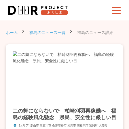
ホーム
福島のニュース一覧
福島のニュース詳細
二の舞にならないで 柏崎刈羽再稼働へ 福
島の経験風化懸念 県民、安全性に厳しい目
[エリア] 郡山市 須賀川市 会津若松市 相馬市 南相馬市 富岡町 大熊町