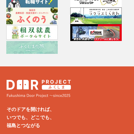
そのドアを開ければ、
いつでも、どこでも、
福島とつながる