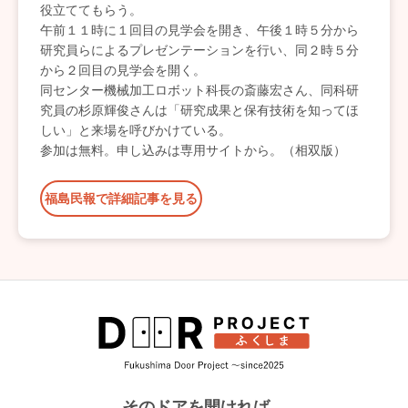
役立ててもらう。
午前１１時に１回目の見学会を開き、午後１時５分から
研究員らによるプレゼンテーションを行い、同２時５分
から２回目の見学会を開く。
同センター機械加工ロボット科長の斎藤宏さん、同科研
究員の杉原輝俊さんは「研究成果と保有技術を知ってほ
しい」と来場を呼びかけている。
参加は無料。申し込みは専用サイトから。（相双版）
福島民報で詳細記事を見る
そのドアを開ければ、