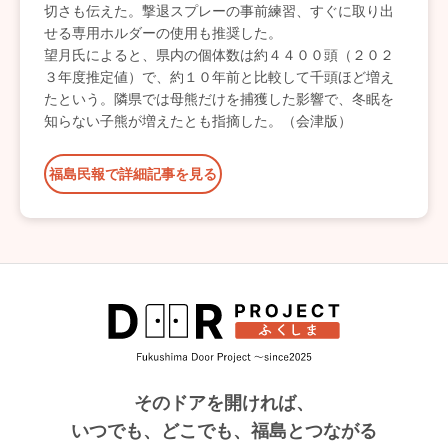
切さも伝えた。撃退スプレーの事前練習、すぐに取り出
せる専用ホルダーの使用も推奨した。
望月氏によると、県内の個体数は約４４００頭（２０２
３年度推定値）で、約１０年前と比較して千頭ほど増え
たという。隣県では母熊だけを捕獲した影響で、冬眠を
知らない子熊が増えたとも指摘した。（会津版）
福島民報で詳細記事を見る
そのドアを開ければ、
いつでも、どこでも、福島とつながる