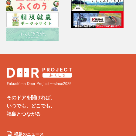
そのドアを開ければ、
いつでも、どこでも、
福島とつながる
福島のニュース