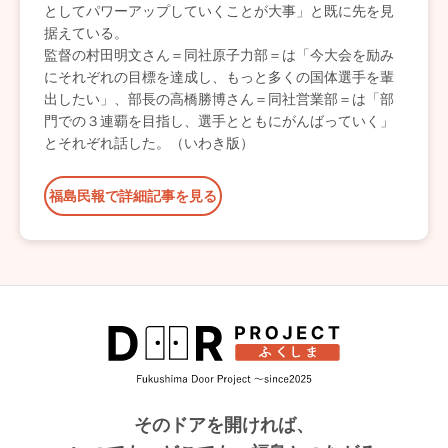
としてパワーアップしていくことが大事」と既に先を見
据えている。
監督の村田明文さん＝同社原子力部＝は「今大会を励み
にそれぞれの目標を達成し、もっと多くの国体選手を輩
出したい」、部長の高橋勝博さん＝同社営業部＝は「部
門での３連覇を目指し、選手とともにがんばっていく」
とそれぞれ話した。（いわき版）
福島民報で詳細記事を見る
そのドアを開ければ、