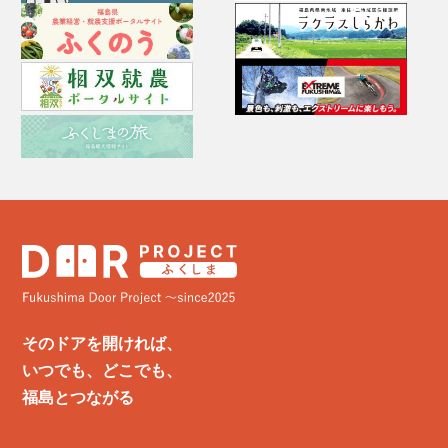
そのドアを開ければ、
いつでも、どこでも、
福島とつながる