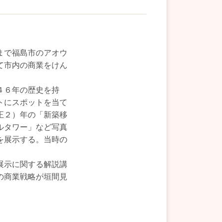
まで福島市のアオウ
て市内の商業をけん
４６年の歴史を持
トにスポットを当て
正２）年の「新築移
ルタワー」など写真
を展示する。当時の
展示に関する解説講
の商業戦略が垣間見