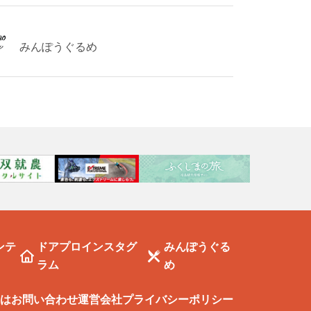
みんぽうぐるめ
ンテ
ドアプロインスタグ
みんぽうぐる
ラム
め
は
お問い合わせ
運営会社
プライバシーポリシー