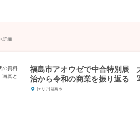
ス詳細
福島市アオウゼで中合特別展 
治から令和の商業を振り返る 
[エリア] 福島市