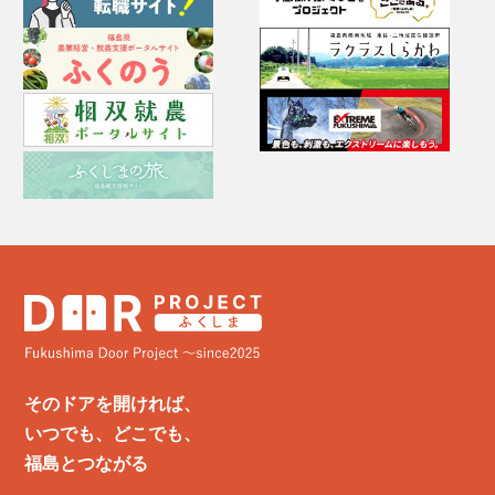
そのドアを開ければ、
いつでも、どこでも、
福島とつながる