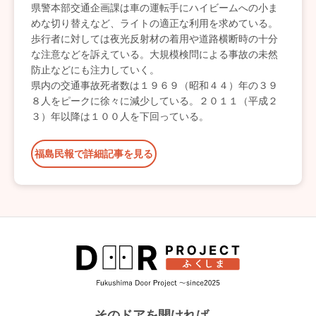
県警本部交通企画課は車の運転手にハイビームへの小ま
めな切り替えなど、ライトの適正な利用を求めている。
歩行者に対しては夜光反射材の着用や道路横断時の十分
な注意などを訴えている。大規模検問による事故の未然
防止などにも注力していく。
県内の交通事故死者数は１９６９（昭和４４）年の３９
８人をピークに徐々に減少している。２０１１（平成２
３）年以降は１００人を下回っている。
福島民報で詳細記事を見る
そのドアを開ければ、