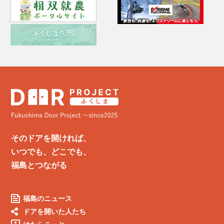
そのドアを開ければ、
いつでも、どこでも、
福島とつながる
福島のニュース
ドアを開いた人たち