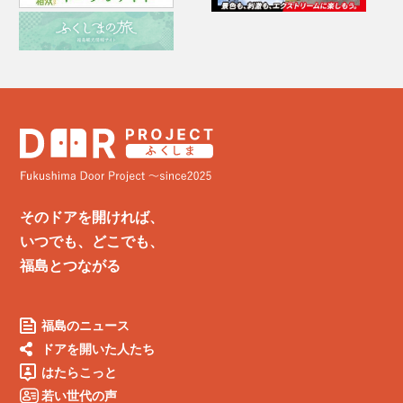
そのドアを開ければ、
いつでも、どこでも、
福島とつながる
福島のニュース
ドアを開いた人たち
はたらこっと
若い世代の声