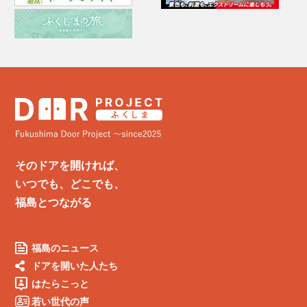
そのドアを開ければ、
いつでも、どこでも、
福島とつながる
福島のニュース
ドアを開いた人たち
はたらこっと
若い世代の声